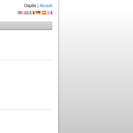
Ospite |
Accedi