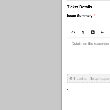
Ticket Details
Issue Summary
*
Trascina i file qui oppu
*