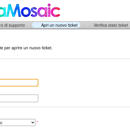
ro di supporto
Apri un nuovo ticket
Verifica stato ticket
e per aprire un nuovo ticket.
*