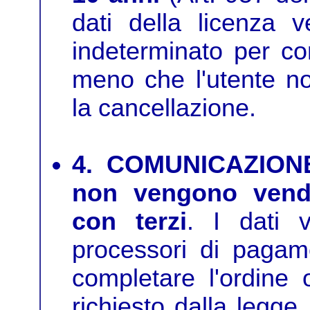
dati della licenza 
indeterminato per con
meno che l'utente no
la cancellazione.
4. COMUNICAZION
non vengono vendu
con terzi
. I dati 
processori di pagame
completare l'ordine
richiesto dalla legge.