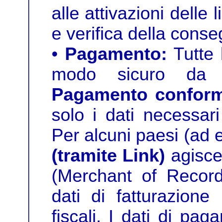
alle attivazioni delle
e verifica della conse
•
Pagamento:
Tutte 
modo sicuro d
Pagamento conform
solo i dati necessari
Per alcuni paesi (ad
(tramite Link)
agisce
(Merchant of Record
dati di fatturazione
fiscali. I dati di pa