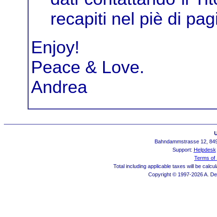
recapiti nel piè di pag
Enjoy!
Peace & Love.
Andrea
U
Bahndammstrasse 12, 8492
Support:
Helpdesk
Terms of 
Total including applicable taxes will be calc
Copyright © 1997-2026 A. Den