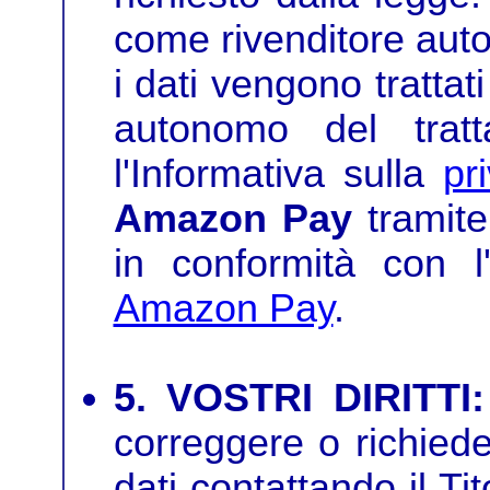
come rivenditore auto
i dati vengono trattati
autonomo del trat
l'Informativa sulla
pr
Amazon Pay
tramite 
in conformità con l'
Amazon Pay
.
5. VOSTRI DIRITTI:
correggere o richiede
dati contattando il Ti