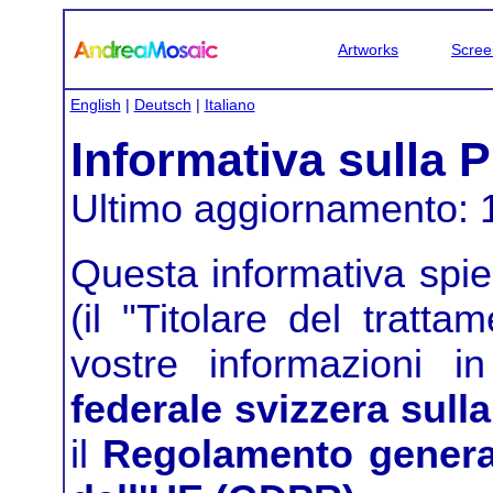
Artworks
Scree
English
|
Deutsch
|
Italiano
Informativa sulla 
Ultimo aggiornamento:
Questa informativa sp
(il "Titolare del tratta
vostre informazioni 
federale svizzera sull
il
Regolamento general