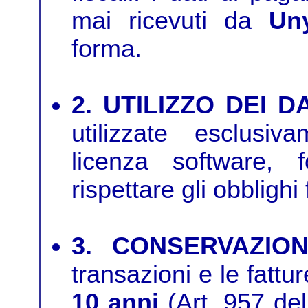
mai ricevuti da
Un
forma.
2. UTILIZZO DEI DA
utilizzate esclusi
licenza software, 
rispettare gli obblighi 
3. CONSERVAZION
transazioni e le fatt
10 anni
(Art. 957 del